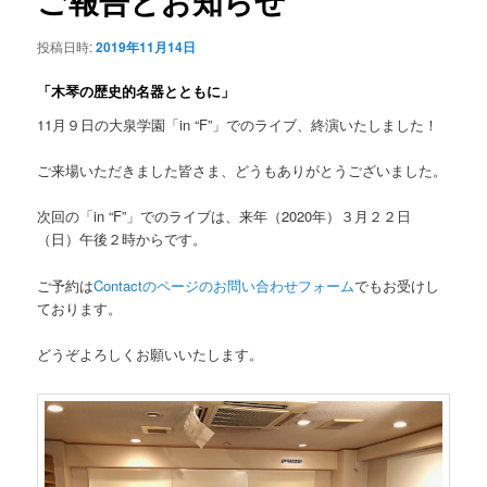
ご報告とお知らせ
ゲ
ー
投稿日時:
2019年11月14日
シ
ョ
「木琴の歴史的名器とともに」
ン
11月９日の大泉学園「in “F”」でのライブ、終演いたしました！
ご来場いただきました皆さま、どうもありがとうございました。
次回の「in “F”」でのライブは、来年（2020年）３月２２日
（日）午後２時からです。
ご予約は
Contactのページのお問い合わせフォーム
でもお受けし
ております。
どうぞよろしくお願いいたします。