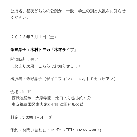
公演名、昼夜どちらの公演か、一般・学生の別と人数をお知らせ
ください。
２０２３年７月１日（土）
飯野晶子＋木村トモカ「木琴ライブ」
開演時刻：未定
（決まり次第、こちらでお知らせします）
出演者：飯野晶子（ザイロフォン）、木村トモカ（ピアノ）
会場：in “F”
西武池袋線・大泉学園 北口より徒歩約５分
東京都練馬区東大泉3-4-19 津田ビル３階
料金：3,000円＋オーダー
予約・お問い合わせ： in “F” （TEL: 03-3925-6967）