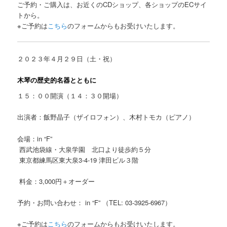
ご予約・ご購入は、お近くのCDショップ、各ショップのECサイ
トから。
※ご予約は
こちら
のフォームからもお受けいたします。
２０２３年４月２９日（土・祝）
木琴の歴史的名器とともに
１５：００開演（１４：３０開場）
出演者：飯野晶子（ザイロフォン）、木村トモカ（ピアノ）
会場：in “F”
西武池袋線・大泉学園 北口より徒歩約５分
東京都練馬区東大泉3-4-19 津田ビル３階
料金：3,000円＋オーダー
予約・お問い合わせ： in “F” （TEL: 03-3925-6967）
※ご予約は
こちら
のフォームからもお受けいたします。