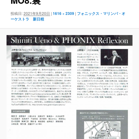
MO8.裏
ゲ
ー
投稿日:
2021年9月20日
|
1616 × 2309
|
フォニックス・マリンバ・オ
シ
ーケストラ 新日程
ョ
ン