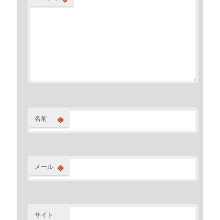
※
名前
※
メール
サイト